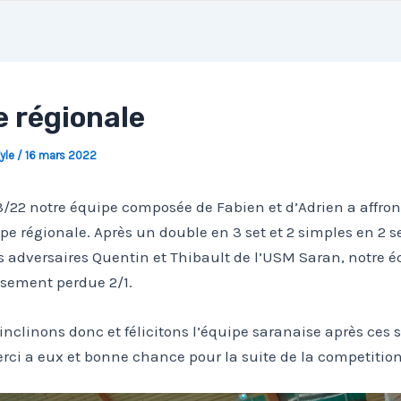
 régionale
gyle
/
16 mars 2022
/22 notre équipe composée de Fabien et d’Adrien a affro
pe régionale. Après un double en 3 set et 2 simples en 2 
s adversaires Quentin et Thibault de l’USM Saran, notre é
ement perdue 2/1.
nclinons donc et félicitons l’équipe saranaise après ces 
ci a eux et bonne chance pour la suite de la competition