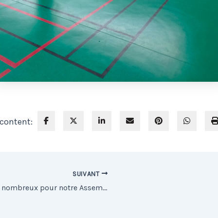
 content:
SUIVANT
Venez nombreux pour notre Assemblée Générale!!!