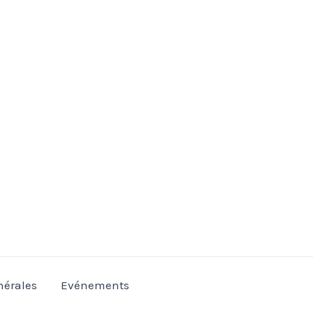
nérales
Evénements