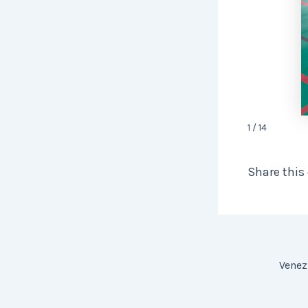
1 / 14
Share this
Navigation
des
articles