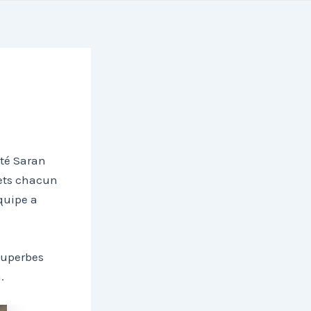
nté Saran
sets chacun
quipe a
superbes
.