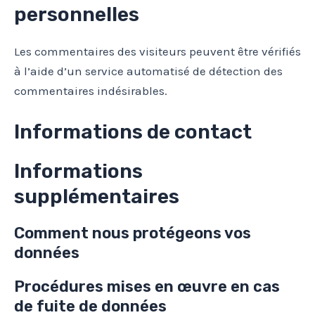
personnelles
Les commentaires des visiteurs peuvent être vérifiés
à l’aide d’un service automatisé de détection des
commentaires indésirables.
Informations de contact
Informations
supplémentaires
Comment nous protégeons vos
données
Procédures mises en œuvre en cas
de fuite de données