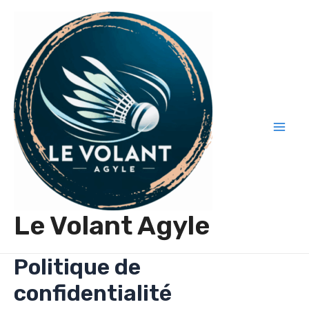
Aller
au
contenu
Mai
Men
Le Volant Agyle
Politique de
confidentialité