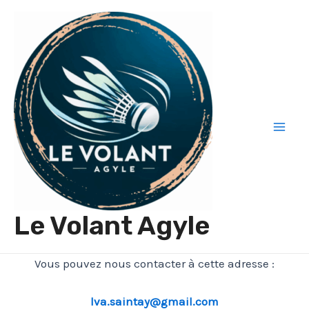
Aller
au
contenu
Mai
Men
Le Volant Agyle
Vous pouvez nous contacter à cette adresse :
lva.saintay@gmail.com