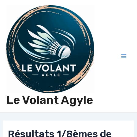
Aller
au
contenu
Mai
Men
Le Volant Agyle
Résultats 1/8èmes de