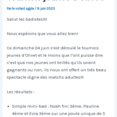
Par
le volant agyle
/
8 juin 2023
Salut les badistes!!!!
Nous espérons que vous allez bien!
Ce dimanche 04 juin s’est déroulé le tournois
jeunes d’Olivet et le moins que l’ont puisse dire
c’est que nos jeunes ont brillés qu’ils soient
gagnants ou non, ils nous ont offert un très beau
spectacle digne des matchs adultes!!!
Les résultats :
Simple mini-bad : Noah fini 3ème, Pauline
4ème et Ezra 5ème sur une poule unique de 5