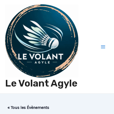
Aller
au
contenu
Mai
Men
Le Volant Agyle
« Tous les Évènements